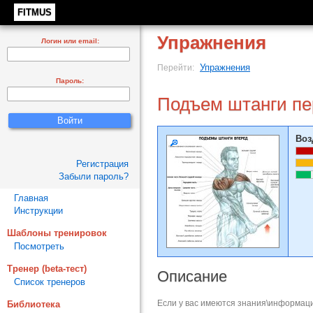
FITMUS
Упражнения
Логин или email:
Упражнения
Перейти:
Пароль:
Подъем штанги пе
Воз
Регистрация
Забыли пароль?
Главная
Инструкции
Шаблоны тренировок
Посмотреть
Тренер (beta-тест)
Описание
Список тренеров
Если у вас имеются знания\информаци
Библиотека