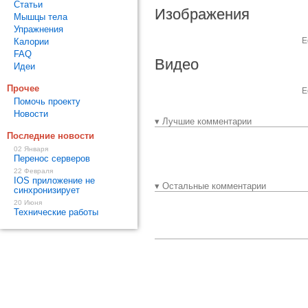
Статьи
Изображения
Мышцы тела
Упражнения
Е
Калории
FAQ
Видео
Идеи
Прочее
Е
Помочь проекту
Новости
▾ Лучшие комментарии
Последние новости
02 Января
Перенос серверов
22 Февраля
IOS приложение не
▾ Остальные комментарии
синхронизирует
20 Июня
Технические работы