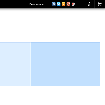
Поделиться
о