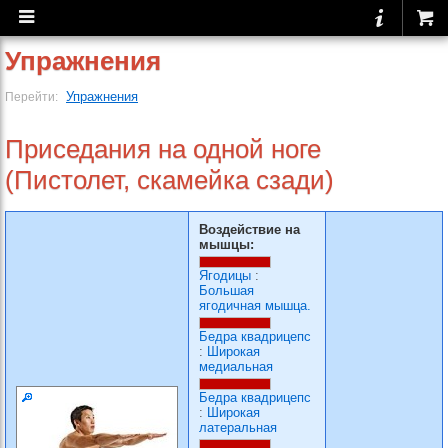
Упражнения
Упражнения
Перейти:
Приседания на одной ноге
(Пистолет, скамейка сзади)
Воздействие на
мышцы:
Ягодицы
:
Большая
ягодичная мышца.
Бедра квадрицепс
:
Широкая
медиальная
Бедра квадрицепс
:
Широкая
латеральная