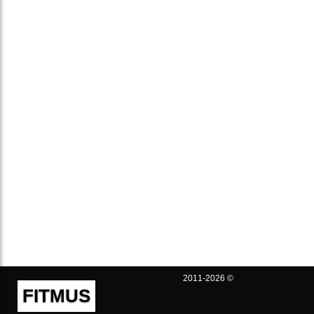
2011-2026 ©
FITMUS