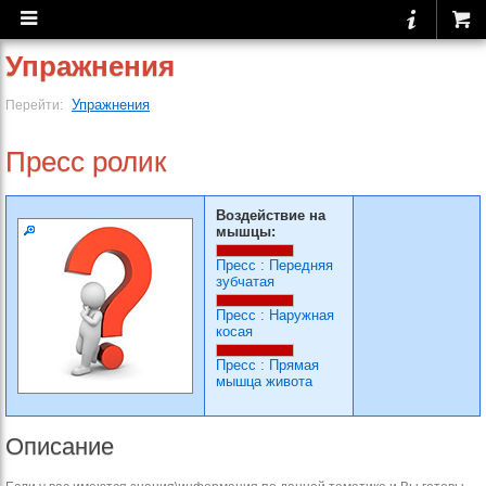
Упражнения
Упражнения
Перейти:
Пресс ролик
Воздействие на
мышцы:
Пресс
:
Передняя
зубчатая
Пресс
:
Наружная
косая
Пресс
:
Прямая
мышца живота
Описание