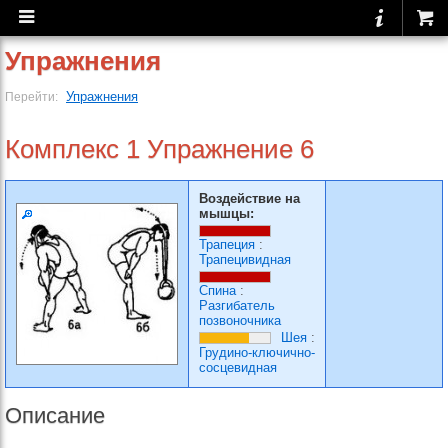
Упражнения
Упражнения
Перейти:
Комплекс 1 Упражнение 6
Воздействие на
мышцы:
Трапеция
:
Трапецивидная
Спина
:
Разгибатель
позвоночника
Шея
:
Грудино-ключично-
сосцевидная
Описание