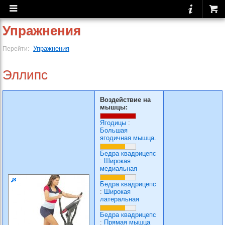
Упражнения
Упражнения
Перейти:
Эллипс
Воздействие на
мышцы:
Ягодицы
:
Большая
ягодичная мышца.
Бедра квадрицепс
:
Широкая
медиальная
Бедра квадрицепс
:
Широкая
латеральная
Бедра квадрицепс
:
Прямая мышца