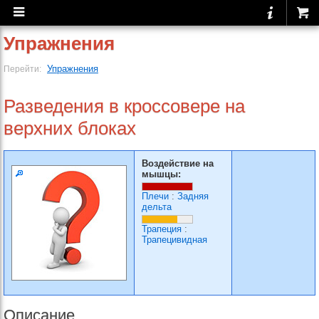
Упражнения
Упражнения
Перейти:
Разведения в кроссовере на
верхних блоках
Воздействие на
мышцы:
Плечи
:
Задняя
дельта
Трапеция
:
Трапецивидная
Описание