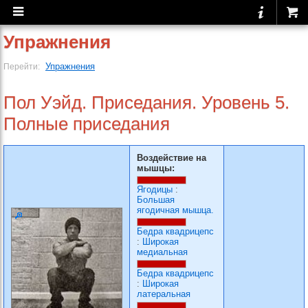
Упражнения
Упражнения
Перейти:
Пол Уэйд. Приседания. Уровень 5.
Полные приседания
Воздействие на
мышцы:
Ягодицы
:
Большая
ягодичная мышца.
Бедра квадрицепс
:
Широкая
медиальная
Бедра квадрицепс
:
Широкая
латеральная