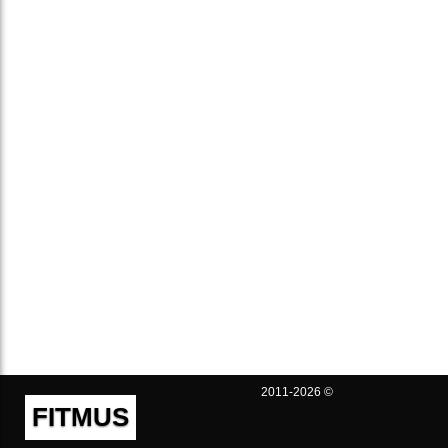
2011-2026 ©
FITMUS