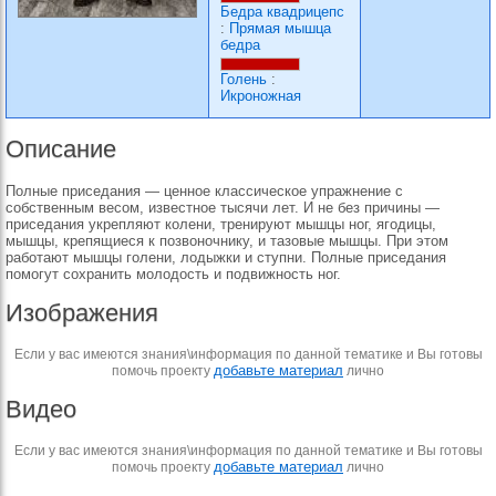
Бедра квадрицепс
:
Прямая мышца
бедра
Голень
:
Икроножная
Описание
Полные приседания — ценное классическое упражнение с
собственным весом, известное тысячи лет. И не без причины —
приседания укрепляют колени, тренируют мышцы ног, ягодицы,
мышцы, крепящиеся к позвоночнику, и тазовые мышцы. При этом
работают мышцы голени, лодыжки и ступни. Полные приседания
помогут сохранить молодость и подвижность ног.
Изображения
Если у вас имеются знания\информация по данной тематике и Вы готовы
добавьте материал
помочь проекту
лично
Видео
Если у вас имеются знания\информация по данной тематике и Вы готовы
добавьте материал
помочь проекту
лично