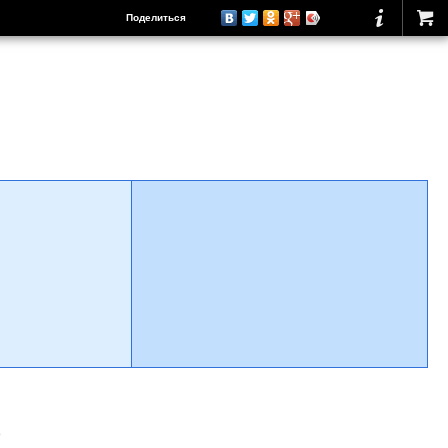
Поделиться
о