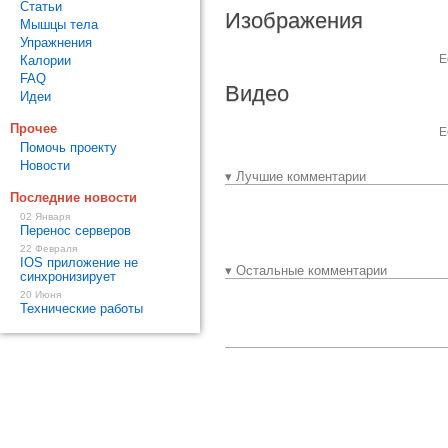
Статьи
Изображения
Мышцы тела
Упражнения
Е
Калории
FAQ
Видео
Идеи
Прочее
Е
Помочь проекту
Новости
▾ Лучшие комментарии
Последние новости
02 Января
Перенос серверов
22 Февраля
IOS приложение не
▾ Остальные комментарии
синхронизирует
20 Июня
Технические работы