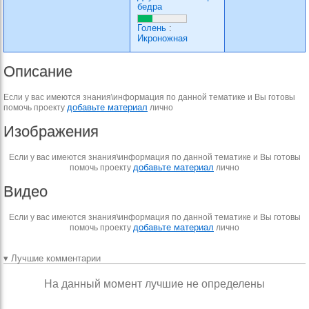
бедра
Голень
:
Икроножная
Описание
Если у вас имеются знания\информация по данной тематике и Вы готовы
добавьте материал
помочь проекту
лично
Изображения
Если у вас имеются знания\информация по данной тематике и Вы готовы
добавьте материал
помочь проекту
лично
Видео
Если у вас имеются знания\информация по данной тематике и Вы готовы
добавьте материал
помочь проекту
лично
▾ Лучшие комментарии
На данный момент лучшие не определены