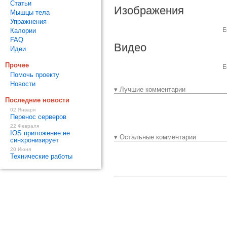
Статьи
Изображения
Мышцы тела
Упражнения
Е
Калории
FAQ
Видео
Идеи
Прочее
Е
Помочь проекту
Новости
▾ Лучшие комментарии
Последние новости
02 Января
Перенос серверов
22 Февраля
IOS приложение не
▾ Остальные комментарии
синхронизирует
20 Июня
Технические работы