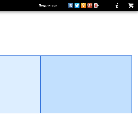
Поделиться
о