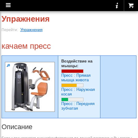
Упражнения
Упражнения
Перейти:
качаем пресс
Воздействие на
мышцы:
Пресс
:
Прямая
мышца живота
Пресс
:
Наружная
косая
Пресс
:
Передняя
зубчатая
Описание