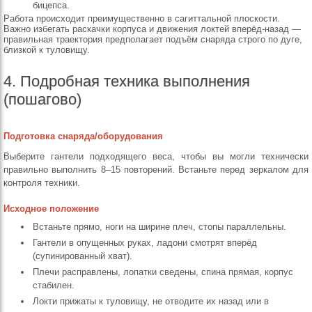
бицепса.
Работа происходит преимущественно в сагиттальной плоскости.
Важно избегать раскачки корпуса и движения локтей вперёд-назад —
правильная траектория предполагает подъём снаряда строго по дуге,
близкой к туловищу.
4. Подробная техника выполнения
(пошагово)
Подготовка снаряда/оборудования
Выберите гантели подходящего веса, чтобы вы могли технически
правильно выполнить 8–15 повторений. Встаньте перед зеркалом для
контроля техники.
Исходное положение
Встаньте прямо, ноги на ширине плеч, стопы параллельны.
Гантели в опущенных руках, ладони смотрят вперёд
(супинированный хват).
Плечи расправлены, лопатки сведены, спина прямая, корпус
стабилен.
Локти прижаты к туловищу, не отводите их назад или в