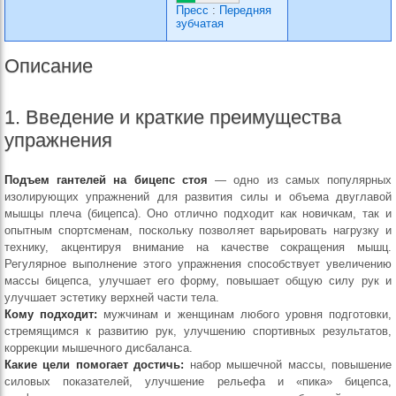
Пресс
:
Передняя
зубчатая
Описание
1. Введение и краткие преимущества
упражнения
Подъем гантелей на бицепс стоя
— одно из самых популярных
изолирующих упражнений для развития силы и объема двуглавой
мышцы плеча (бицепса). Оно отлично подходит как новичкам, так и
опытным спортсменам, поскольку позволяет варьировать нагрузку и
технику, акцентируя внимание на качестве сокращения мышц.
Регулярное выполнение этого упражнения способствует увеличению
массы бицепса, улучшает его форму, повышает общую силу рук и
улучшает эстетику верхней части тела.
Кому подходит:
мужчинам и женщинам любого уровня подготовки,
стремящимся к развитию рук, улучшению спортивных результатов,
коррекции мышечного дисбаланса.
Какие цели помогает достичь:
набор мышечной массы, повышение
силовых показателей, улучшение рельефа и «пика» бицепса,