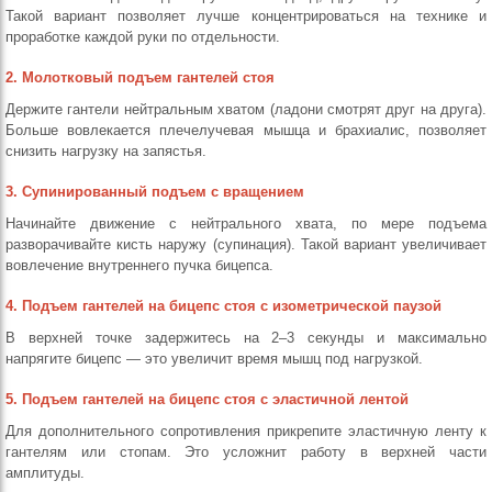
Такой вариант позволяет лучше концентрироваться на технике и
проработке каждой руки по отдельности.
2. Молотковый подъем гантелей стоя
Держите гантели нейтральным хватом (ладони смотрят друг на друга).
Больше вовлекается плечелучевая мышца и брахиалис, позволяет
снизить нагрузку на запястья.
3. Супинированный подъем с вращением
Начинайте движение с нейтрального хвата, по мере подъема
разворачивайте кисть наружу (супинация). Такой вариант увеличивает
вовлечение внутреннего пучка бицепса.
4. Подъем гантелей на бицепс стоя с изометрической паузой
В верхней точке задержитесь на 2–3 секунды и максимально
напрягите бицепс — это увеличит время мышц под нагрузкой.
5. Подъем гантелей на бицепс стоя с эластичной лентой
Для дополнительного сопротивления прикрепите эластичную ленту к
гантелям или стопам. Это усложнит работу в верхней части
амплитуды.