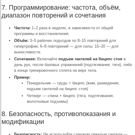
7. Программирование: частота, объём,
диапазон повторений и сочетания
Частота:
1–2 раза в неделю, в зависимости от общей
программы и восстановления.
Объём:
3–5 рабочих подходов по 8–15 повторений для
гипертрофии; 6–8 повторений — для силы; 15–20 — для
выносливости.
Сочетание:
Включайте
подъем гантелей на бицепс стоя
в
день рук, после базовых упражнений (подтягивания, тяги), либо
в конце тренировочного сплита на верх тела.
Пример:
Понедельник — грудь + бицепс (жим, разведения,
подъем гантелей на бицепс стоя)
Четверг — спина + бицепс (тяга, подтягивания,
молотковые подъемы)
8. Безопасность, противопоказания и
модификации
Безопасность:
Не используйте слишком тяжелые гантели —