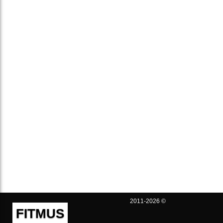
2011-2026 ©
FITMUS