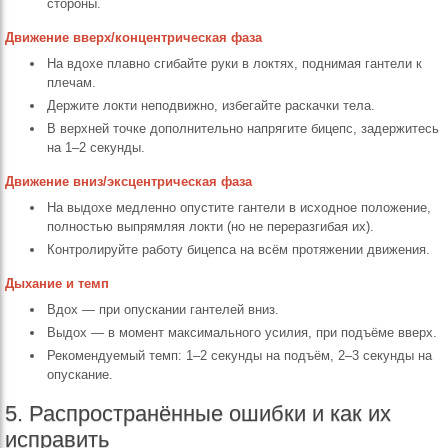
стороны.
Движение вверх/концентрическая фаза
На вдохе плавно сгибайте руки в локтях, поднимая гантели к
плечам.
Держите локти неподвижно, избегайте раскачки тела.
В верхней точке дополнительно напрягите бицепс, задержитесь
на 1–2 секунды.
Движение вниз/эксцентрическая фаза
На выдохе медленно опустите гантели в исходное положение,
полностью выпрямляя локти (но не переразгибая их).
Контролируйте работу бицепса на всём протяжении движения.
Дыхание и темп
Вдох — при опускании гантелей вниз.
Выдох — в момент максимального усилия, при подъёме вверх.
Рекомендуемый темп: 1–2 секунды на подъём, 2–3 секунды на
опускание.
5. Распространённые ошибки и как их
исправить