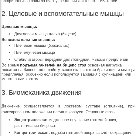
профилактика травм за счет укрепления локтевых сгибателей.
2. Целевые и вспомогательные мышцы
Целевые мышцы:
Двуглавая мышца плеча (бицепс)
Вспомогательные мышцы:
Плечевая мышца (брахиалис)
Плечелучевая мышца
Стабилизаторы: передняя дельтовидная, мышцы предплечий
Во время
подъема гантелей на бицепс стоя
основная нагрузка
ложится на бицепс, но в работу также включаются брахиалис и мышцы
предплечья, особенно если используется вариация с супинацией или
молотковым хватом.
3. Биомеханика движения
Движение осуществляется в локтевом суставе (сгибание), при
фиксированном положении плеча и корпуса. Основные фазы:
Экцентрическая:
медленное опускание гантелей вниз,
растягивание бицепса.
Концентрическая:
подъём гантелей вверх за счёт сокращения