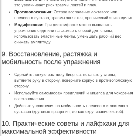
это увеличивает риск травмы локтей и плеч.
Противопоказания:
Острое воспаление локтевого или
плечевого сустава, травмы запястья, хронический эпикондилит.
Модификации:
При дискомфорте можно выполнять
упражнение сидя или на скамье с опорой для спины,
использовать эластичные ленты, уменьшать рабочий вес,
снижать амплитуду.
9. Восстановление, растяжка и
мобильность после упражнения
Сделайте легкую растяжку бицепса: встаньте у стены,
вытяните руку в сторону, поверните корпус в противоположную
сторону.
Используйте самомассаж предплечий и бицепса для ускорения
восстановления.
Добавьте упражнения на мобильность плечевого и локтевого
суставов (круговые вращения, легкое скручивание кистей).
10. Практические советы и лайфхаки для
максимальной эффективности