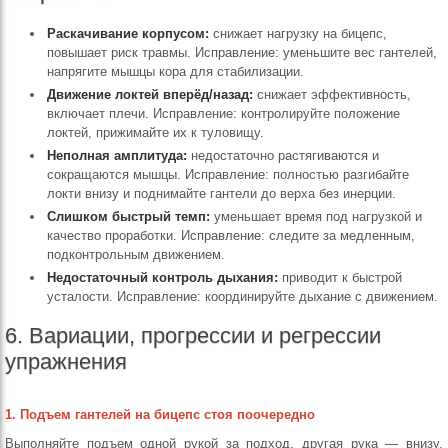
Раскачивание корпусом:
снижает нагрузку на бицепс,
повышает риск травмы. Исправление: уменьшите вес гантелей,
напрягите мышцы кора для стабилизации.
Движение локтей вперёд/назад:
снижает эффективность,
включает плечи. Исправление: контролируйте положение
локтей, прижимайте их к туловищу.
Неполная амплитуда:
недостаточно растягиваются и
сокращаются мышцы. Исправление: полностью разгибайте
локти внизу и поднимайте гантели до верха без инерции.
Слишком быстрый темп:
уменьшает время под нагрузкой и
качество проработки. Исправление: следите за медленным,
подконтрольным движением.
Недостаточный контроль дыхания:
приводит к быстрой
усталости. Исправление: координируйте дыхание с движением.
6. Вариации, прогрессии и регрессии
упражнения
1. Подъем гантелей на бицепс стоя поочередно
Выполняйте подъем одной рукой за подход, другая рука — внизу.