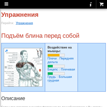
Упражнения
Упражнения
Перейти:
Подъём блина перед собой
Воздействие на
мышцы:
Плечи
:
Передняя
дельта
Бицепс
:
Плечевая
Грудь
:
Большая
грудная
Описание