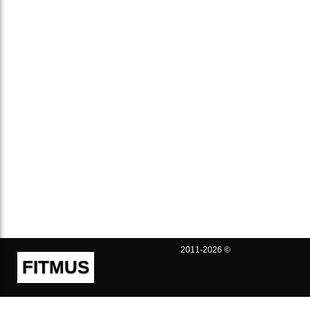
2011-2026 ©
FITMUS
Полезно