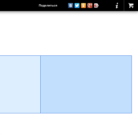
Поделиться
о