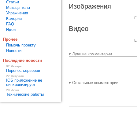
Статьи
Изображения
Мышцы тела
Упражнения
Е
Калории
FAQ
Видео
Идеи
Прочее
Е
Помочь проекту
Новости
▾ Лучшие комментарии
Последние новости
02 Января
Перенос серверов
22 Февраля
IOS приложение не
▾ Остальные комментарии
синхронизирует
20 Июня
Технические работы