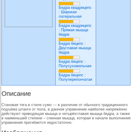
Бедра квадрицепс
:
Широкая
латеральная
Бедра квадрицепс
:
Прямая мышца
бедра
Бедра бицепс
:
Двуглавая мышца
бедра
Бедра бицепс
:
Полусухожильная
Бедра бицепс
:
Полуперепончатая
Описание
Становая тяга в стиле сумо — в различие от обычного традиционного
подъёма штанги от пола, в данном упражнении наиболее напряжённо
действуют приводящая мышца и четырёхглавая мышца бедра, а также
в наименьшей степени – спинная мышца, которая в начале выполнения
упражнения прогибается недостаточно.