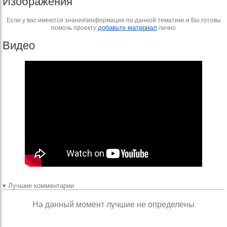
Изображения
Если у вас имеются знания\информация по данной тематике и Вы готовы
добавьте материал
помочь проекту
лично
Видео
▾ Лучшие комментарии
На данный момент лучшие не определены