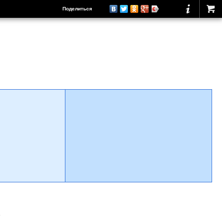
Поделиться
о