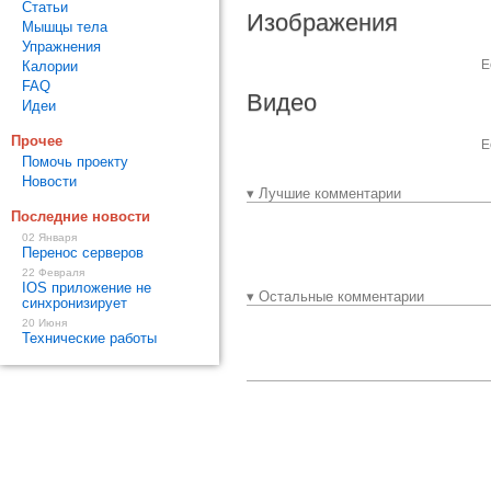
Статьи
Изображения
Мышцы тела
Упражнения
Е
Калории
FAQ
Видео
Идеи
Прочее
Е
Помочь проекту
Новости
▾ Лучшие комментарии
Последние новости
02 Января
Перенос серверов
22 Февраля
IOS приложение не
▾ Остальные комментарии
синхронизирует
20 Июня
Технические работы