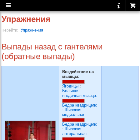
Упражнения
Упражнения
Перейти:
Выпады назад с гантелями
(обратные выпады)
Воздействие на
мышцы:
Ягодицы
:
Большая
ягодичная мышца.
Бедра квадрицепс
:
Широкая
медиальная
Бедра квадрицепс
:
Широкая
латеральная