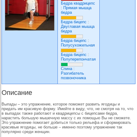
Бедра квадрицепс
:
Прямая мышца
бедра
Бедра бицепс
:
Двуглавая мышца
бедра
Бедра бицепс
:
Полусухожильная
Бедра бицепс
:
Полуперепончатая
Спина
:
Разгибатель
позвоночника
Описание
Выпады – это упражнение, которое поможет развить ягодицы и
придать им красивую форму. Имейте в виду, что, не смотря на то, что
в выпадах также работают и квадрицепсы с бицепсами бедра,
нарастить большую мышечную массу с их помощью Вы не сможете.
Это упражнение помогает добиться только рельефа и сформировать
красивые ягодицы, не больше – именно поэтому упражнение так
популярно среди женщин.