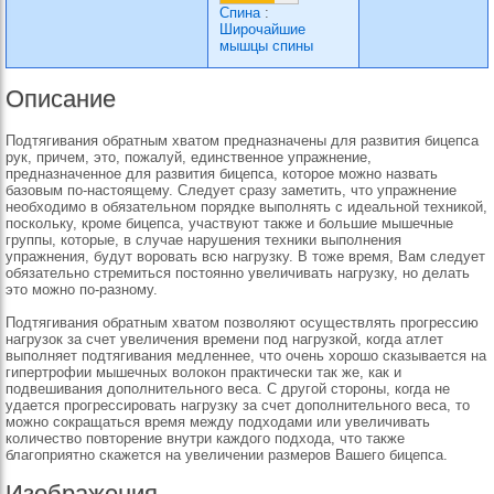
Спина
:
Широчайшие
мышцы спины
Описание
Подтягивания обратным хватом предназначены для развития бицепса
рук, причем, это, пожалуй, единственное упражнение,
предназначенное для развития бицепса, которое можно назвать
базовым по-настоящему. Следует сразу заметить, что упражнение
необходимо в обязательном порядке выполнять с идеальной техникой,
поскольку, кроме бицепса, участвуют также и большие мышечные
группы, которые, в случае нарушения техники выполнения
упражнения, будут воровать всю нагрузку. В тоже время, Вам следует
обязательно стремиться постоянно увеличивать нагрузку, но делать
это можно по-разному.
Подтягивания обратным хватом позволяют осуществлять прогрессию
нагрузок за счет увеличения времени под нагрузкой, когда атлет
выполняет подтягивания медленнее, что очень хорошо сказывается на
гипертрофии мышечных волокон практически так же, как и
подвешивания дополнительного веса. С другой стороны, когда не
удается прогрессировать нагрузку за счет дополнительного веса, то
можно сокращаться время между подходами или увеличивать
количество повторение внутри каждого подхода, что также
благоприятно скажется на увеличении размеров Вашего бицепса.
Изображения