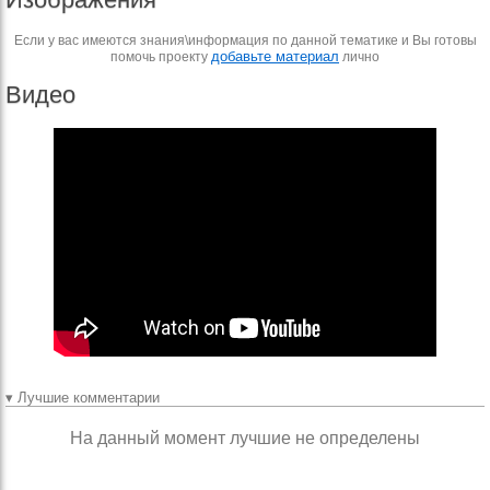
Если у вас имеются знания\информация по данной тематике и Вы готовы
добавьте материал
помочь проекту
лично
Видео
▾ Лучшие комментарии
На данный момент лучшие не определены