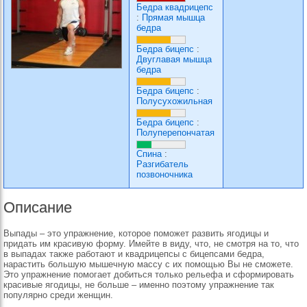
Бедра квадрицепс
:
Прямая мышца
бедра
Бедра бицепс
:
Двуглавая мышца
бедра
Бедра бицепс
:
Полусухожильная
Бедра бицепс
:
Полуперепончатая
Спина
:
Разгибатель
позвоночника
Описание
Выпады – это упражнение, которое поможет развить ягодицы и
придать им красивую форму. Имейте в виду, что, не смотря на то, что
в выпадах также работают и квадрицепсы с бицепсами бедра,
нарастить большую мышечную массу с их помощью Вы не сможете.
Это упражнение помогает добиться только рельефа и сформировать
красивые ягодицы, не больше – именно поэтому упражнение так
популярно среди женщин.