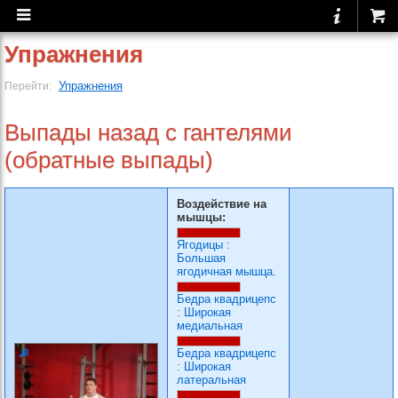
Упражнения
Упражнения
Перейти:
Выпады назад с гантелями
(обратные выпады)
Воздействие на
мышцы:
Ягодицы
:
Большая
ягодичная мышца.
Бедра квадрицепс
:
Широкая
медиальная
Бедра квадрицепс
:
Широкая
латеральная