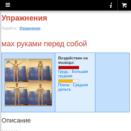
Упражнения
Упражнения
Перейти:
мах руками перед собой
Воздействие на
мышцы:
Грудь
:
Большая
грудная
Плечи
:
Средняя
дельта
Описание