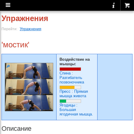
Упражнения
Упражнения
Перейти:
'мостик'
Воздействие на
мышцы:
Спина
:
Разгибатель
позвоночника
Пресс
:
Прямая
мышца живота
Ягодицы
:
Большая
ягодичная мышца.
Описание