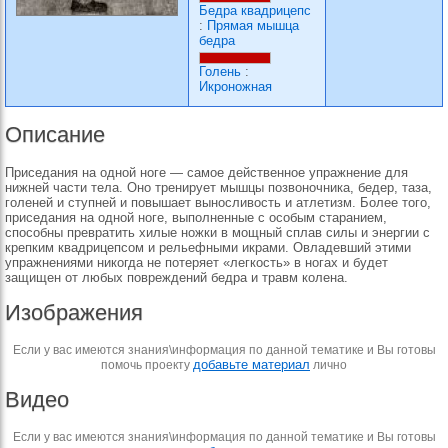
Бедра квадрицепс
:
Прямая мышца
бедра
Голень
:
Икроножная
Описание
Приседания на одной ноге — самое действенное упражнение для
нижней части тела. Оно тренирует мышцы позвоночника, бедер, таза,
голеней и ступней и повышает выносливость и атлетизм. Более того,
приседания на одной ноге, выполненные с особым старанием,
способны превратить хилые ножки в мощный сплав силы и энергии с
крепким квадрицепсом и рельефными икрами. Овладевший этими
упражнениями никогда не потеряет «легкость» в ногах и будет
защищен от любых повреждений бедра и травм колена.
Изображения
Если у вас имеются знания\информация по данной тематике и Вы готовы
добавьте материал
помочь проекту
лично
Видео
Если у вас имеются знания\информация по данной тематике и Вы готовы