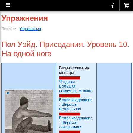
Упражнения
Упражнения
Перейти:
Пол Уэйд. Приседания. Уровень 10.
На одной ноге
Воздействие на
мышцы:
Ягодицы
:
Большая
ягодичная мышца.
Бедра квадрицепс
:
Широкая
медиальная
Бедра квадрицепс
:
Широкая
латеральная