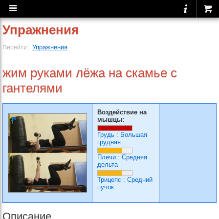
Упражнения
Упражнения
Перейти:
жим руками лёжа на скамье с
гантелями
Воздействие на
мышцы:
Грудь
:
Большая
грудная
Плечи
:
Средняя
дельта
Трицепс
:
Средний
пучок
Описание