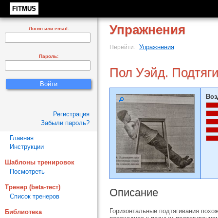
FITMUS
Упражнения
Логин или email:
Упражнения
Перейти:
Пароль:
Пол Уэйд. Подтяги
Воз
Регистрация
Забыли пароль?
Главная
Инструкции
Шаблоны тренировок
Посмотреть
Тренер (beta-тест)
Описание
Список тренеров
Горизонтальные подтягивания похож
Библиотека