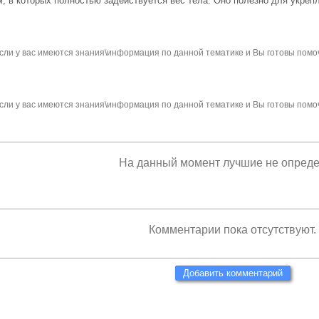
, в которых полностью задействуется вес тела. Оно полезно для укреп
сли у вас имеются знания\информация по данной тематике и Вы готовы помо
сли у вас имеются знания\информация по данной тематике и Вы готовы помо
На данный момент лучшие не опред
Комментарии пока отсутствуют.
Добавить комментарий