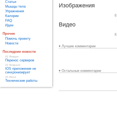
Статьи
Изображения
Мышцы тела
Упражнения
Е
Калории
FAQ
Видео
Идеи
Прочее
Е
Помочь проекту
Новости
▾ Лучшие комментарии
Последние новости
02 Января
Перенос серверов
22 Февраля
IOS приложение не
▾ Остальные комментарии
синхронизирует
20 Июня
Технические работы