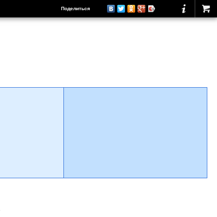
Поделиться
о