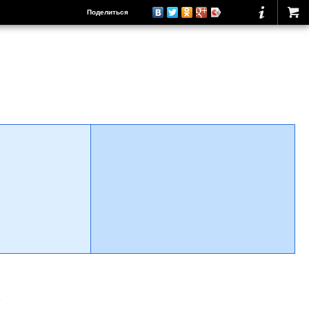
Поделиться
о