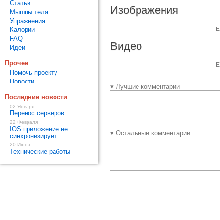
Статьи
Изображения
Мышцы тела
Упражнения
Е
Калории
FAQ
Видео
Идеи
Прочее
Е
Помочь проекту
Новости
▾ Лучшие комментарии
Последние новости
02 Января
Перенос серверов
22 Февраля
IOS приложение не
▾ Остальные комментарии
синхронизирует
20 Июня
Технические работы