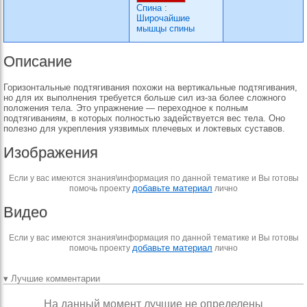
Спина
:
Широчайшие
мышцы спины
Описание
Горизонтальные подтягивания похожи на вертикальные подтягивания,
но для их выполнения требуется больше сил из-за более сложного
положения тела. Это упражнение — переходное к полным
подтягиваниям, в которых полностью задействуется вес тела. Оно
полезно для укрепления уязвимых плечевых и локтевых суставов.
Изображения
Если у вас имеются знания\информация по данной тематике и Вы готовы
добавьте материал
помочь проекту
лично
Видео
Если у вас имеются знания\информация по данной тематике и Вы готовы
добавьте материал
помочь проекту
лично
▾ Лучшие комментарии
На данный момент лучшие не определены