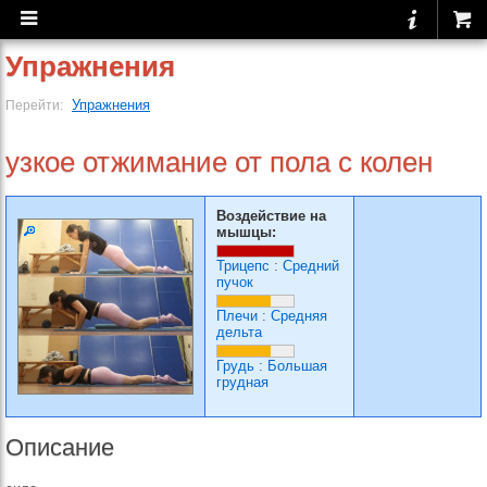
Упражнения
Упражнения
Перейти:
узкое отжимание от пола с колен
Воздействие на
мышцы:
Трицепс
:
Средний
пучок
Плечи
:
Средняя
дельта
Грудь
:
Большая
грудная
Описание