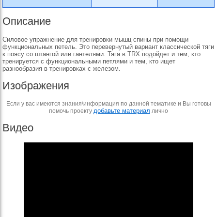
Описание
Силовое упражнение для тренировки мышц спины при помощи
функциональных петель. Это перевернутый вариант классической тяги
к поясу со штангой или гантелями. Тяга в TRX подойдет и тем, кто
тренируется с функциональными петлями и тем, кто ищет
разнообразия в тренировках с железом.
Изображения
Если у вас имеются знания\информация по данной тематике и Вы готовы
добавьте материал
помочь проекту
лично
Видео