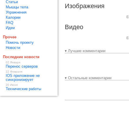
Статьи
Изображения
Мышцы тела
Упражнения
Е
Калории
FAQ
Видео
Идеи
Прочее
Е
Помочь проекту
Новости
▾ Лучшие комментарии
Последние новости
02 Января
Перенос серверов
22 Февраля
IOS приложение не
▾ Остальные комментарии
синхронизирует
20 Июня
Технические работы