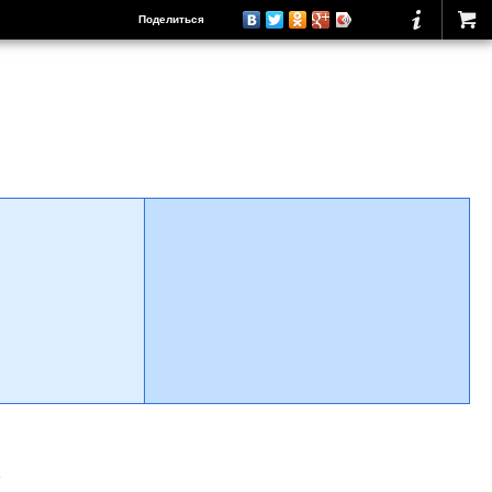
Поделиться
о