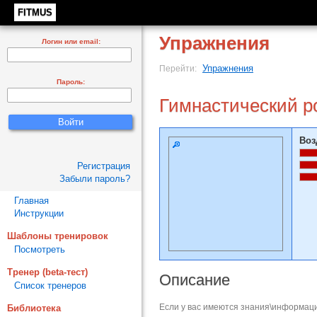
FITMUS
Упражнения
Логин или email:
Упражнения
Перейти:
Пароль:
Гимнастический р
Воз
Регистрация
Забыли пароль?
Главная
Инструкции
Шаблоны тренировок
Посмотреть
Тренер (beta-тест)
Описание
Список тренеров
Если у вас имеются знания\информаци
Библиотека