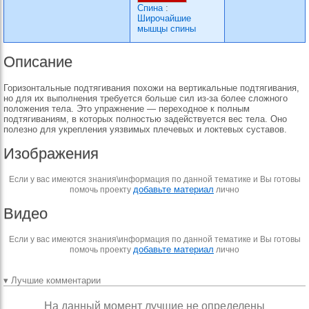
Спина
:
Широчайшие
мышцы спины
Описание
Горизонтальные подтягивания похожи на вертикальные подтягивания,
но для их выполнения требуется больше сил из-за более сложного
положения тела. Это упражнение — переходное к полным
подтягиваниям, в которых полностью задействуется вес тела. Оно
полезно для укрепления уязвимых плечевых и локтевых суставов.
Изображения
Если у вас имеются знания\информация по данной тематике и Вы готовы
добавьте материал
помочь проекту
лично
Видео
Если у вас имеются знания\информация по данной тематике и Вы готовы
добавьте материал
помочь проекту
лично
▾ Лучшие комментарии
На данный момент лучшие не определены