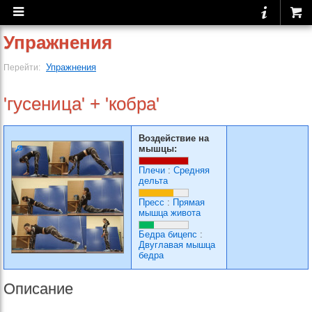
Упражнения
Упражнения
Перейти:
'гусеница' + 'кобра'
Воздействие на
мышцы:
Плечи
:
Средняя
дельта
Пресс
:
Прямая
мышца живота
Бедра бицепс
:
Двуглавая мышца
бедра
Описание