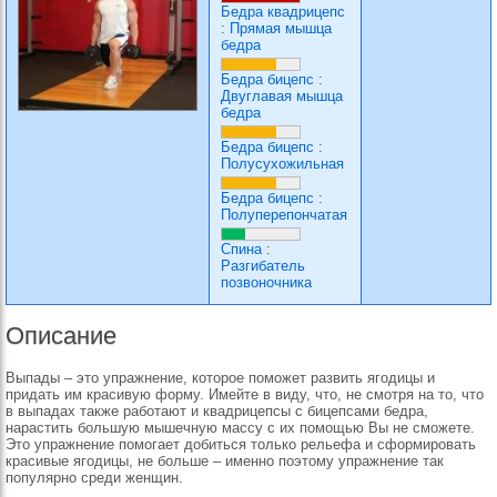
Бедра квадрицепс
:
Прямая мышца
бедра
Бедра бицепс
:
Двуглавая мышца
бедра
Бедра бицепс
:
Полусухожильная
Бедра бицепс
:
Полуперепончатая
Спина
:
Разгибатель
позвоночника
Описание
Выпады – это упражнение, которое поможет развить ягодицы и
придать им красивую форму. Имейте в виду, что, не смотря на то, что
в выпадах также работают и квадрицепсы с бицепсами бедра,
нарастить большую мышечную массу с их помощью Вы не сможете.
Это упражнение помогает добиться только рельефа и сформировать
красивые ягодицы, не больше – именно поэтому упражнение так
популярно среди женщин.