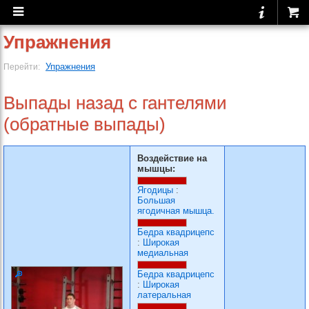
Упражнения
Упражнения
Перейти:
Выпады назад с гантелями
(обратные выпады)
Воздействие на
мышцы:
Ягодицы
:
Большая
ягодичная мышца.
Бедра квадрицепс
:
Широкая
медиальная
Бедра квадрицепс
:
Широкая
латеральная