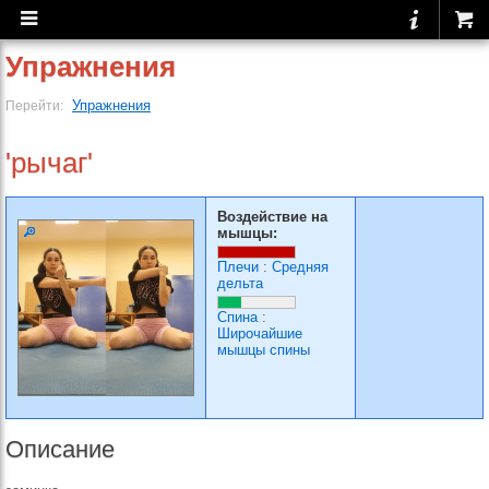
Упражнения
Упражнения
Перейти:
'рычаг'
Воздействие на
мышцы:
Плечи
:
Средняя
дельта
Спина
:
Широчайшие
мышцы спины
Описание