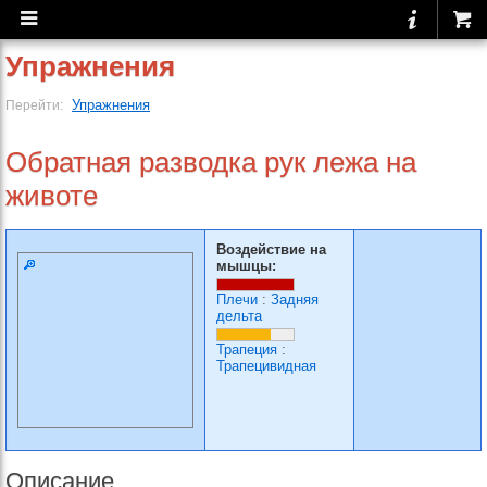
Упражнения
Упражнения
Перейти:
Обратная разводка рук лежа на
животе
Воздействие на
мышцы:
Плечи
:
Задняя
дельта
Трапеция
:
Трапецивидная
Описание