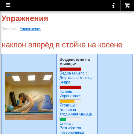
Упражнения
Упражнения
Перейти:
наклон вперёд в стойке на колене
Воздействие на
мышцы:
Бедра бицепс
:
Двуглавая мышца
бедра
Голень
:
Икроножная
Ягодицы
:
Большая
ягодичная мышца.
Спина
:
Разгибатель
позвоночника