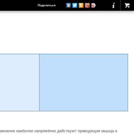
Поделиться
упражнении наиболее напряжённо действуют приводящая мышца и