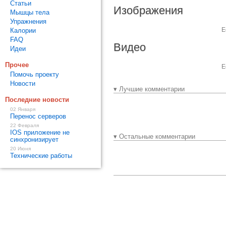
Статьи
Изображения
Мышцы тела
Упражнения
Е
Калории
FAQ
Видео
Идеи
Прочее
Е
Помочь проекту
Новости
▾ Лучшие комментарии
Последние новости
02 Января
Перенос серверов
22 Февраля
IOS приложение не
▾ Остальные комментарии
синхронизирует
20 Июня
Технические работы