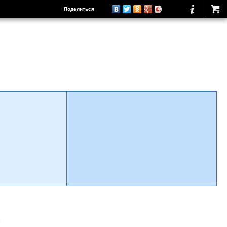
Поделиться
о