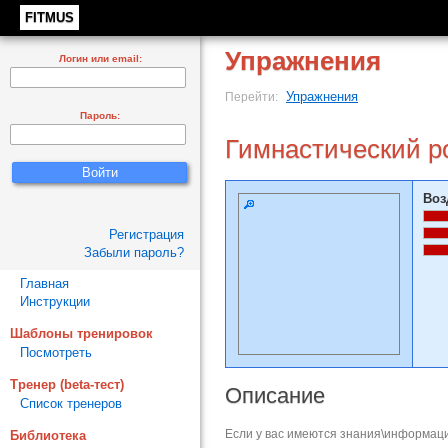
FITMUS
Упражнения
Логин или email:
Упражнения
Перейти:
Пароль:
Гимнастический р
Воз
Регистрация
Забыли пароль?
Главная
Инструкции
Шаблоны тренировок
Посмотреть
Тренер (beta-тест)
Описание
Список тренеров
Если у вас имеются знания\информаци
Библиотека