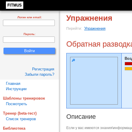
FITMUS
Упражнения
Логин или email:
Упражнения
Перейти:
Пароль:
Обратная разводка
Воз
Регистрация
Забыли пароль?
Главная
Инструкции
Шаблоны тренировок
Посмотреть
Тренер (beta-тест)
Описание
Список тренеров
Если у вас имеются знания\информаци
Библиотека