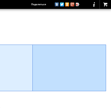
Поделиться
о