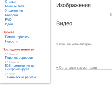
Статьи
Изображения
Мышцы тела
Упражнения
Е
Калории
FAQ
Видео
Идеи
Прочее
Е
Помочь проекту
Новости
▾ Лучшие комментарии
Последние новости
02 Января
Перенос серверов
22 Февраля
IOS приложение не
▾ Остальные комментарии
синхронизирует
20 Июня
Технические работы