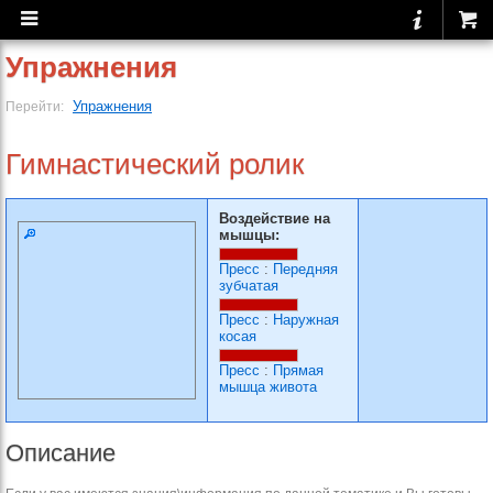
Упражнения
Упражнения
Перейти:
Гимнастический ролик
Воздействие на
мышцы:
Пресс
:
Передняя
зубчатая
Пресс
:
Наружная
косая
Пресс
:
Прямая
мышца живота
Описание