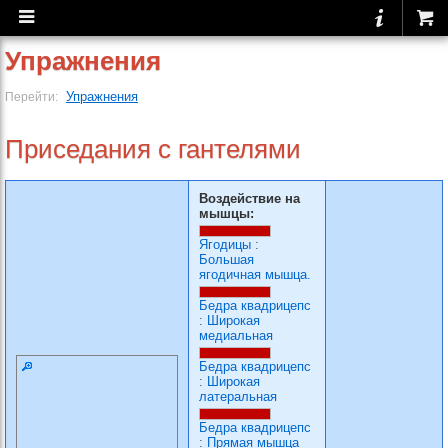
Упражнения
Упражнения
Перейти:
Приседания с гантелями
Воздействие на
мышцы:
Ягодицы
:
Большая
ягодичная мышца.
Бедра квадрицепс
:
Широкая
медиальная
Бедра квадрицепс
:
Широкая
латеральная
Бедра квадрицепс
:
Прямая мышца