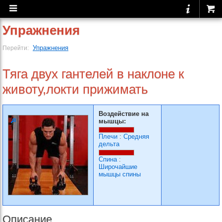
Упражнения
Упражнения
Перейти:
Тяга двух гантелей в наклоне к
животу,локти прижимать
Воздействие на
мышцы:
Плечи
:
Средняя
дельта
Спина
:
Широчайшие
мышцы спины
Описание