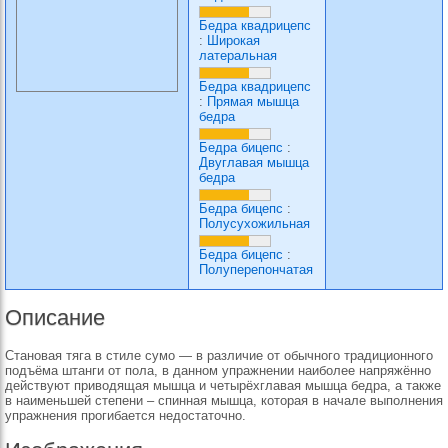
Бедра квадрицепс
:
Широкая
латеральная
Бедра квадрицепс
:
Прямая мышца
бедра
Бедра бицепс
:
Двуглавая мышца
бедра
Бедра бицепс
:
Полусухожильная
Бедра бицепс
:
Полуперепончатая
Описание
Становая тяга в стиле сумо — в различие от обычного традиционного
подъёма штанги от пола, в данном упражнении наиболее напряжённо
действуют приводящая мышца и четырёхглавая мышца бедра, а также
в наименьшей степени – спинная мышца, которая в начале выполнения
упражнения прогибается недостаточно.