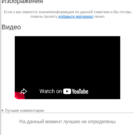
Изображения
Если у вас имеются знания\информация по данной тематике и Вы готовы
добавьте материал
помочь проекту
лично
Видео
▾ Лучшие комментарии
На данный момент лучшие не определены