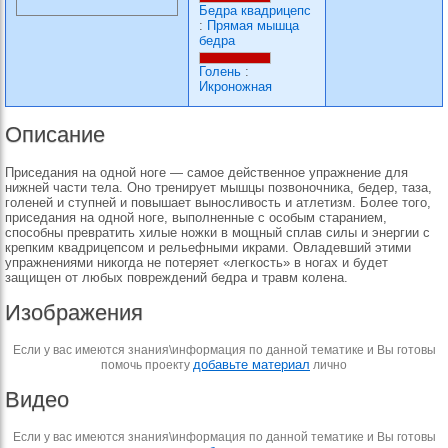
Бедра квадрицепс
:
Прямая мышца
бедра
Голень
:
Икроножная
Описание
Приседания на одной ноге — самое действенное упражнение для
нижней части тела. Оно тренирует мышцы позвоночника, бедер, таза,
голеней и ступней и повышает выносливость и атлетизм. Более того,
приседания на одной ноге, выполненные с особым старанием,
способны превратить хилые ножки в мощный сплав силы и энергии с
крепким квадрицепсом и рельефными икрами. Овладевший этими
упражнениями никогда не потеряет «легкость» в ногах и будет
защищен от любых повреждений бедра и травм колена.
Изображения
Если у вас имеются знания\информация по данной тематике и Вы готовы
добавьте материал
помочь проекту
лично
Видео
Если у вас имеются знания\информация по данной тематике и Вы готовы