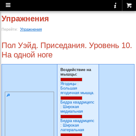
Упражнения
Упражнения
Перейти:
Пол Уэйд. Приседания. Уровень 10.
На одной ноге
Воздействие на
мышцы:
Ягодицы
:
Большая
ягодичная мышца.
Бедра квадрицепс
:
Широкая
медиальная
Бедра квадрицепс
:
Широкая
латеральная