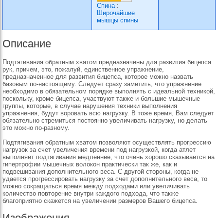
Спина
:
Широчайшие
мышцы спины
Описание
Подтягивания обратным хватом предназначены для развития бицепса
рук, причем, это, пожалуй, единственное упражнение,
предназначенное для развития бицепса, которое можно назвать
базовым по-настоящему. Следует сразу заметить, что упражнение
необходимо в обязательном порядке выполнять с идеальной техникой,
поскольку, кроме бицепса, участвуют также и большие мышечные
группы, которые, в случае нарушения техники выполнения
упражнения, будут воровать всю нагрузку. В тоже время, Вам следует
обязательно стремиться постоянно увеличивать нагрузку, но делать
это можно по-разному.
Подтягивания обратным хватом позволяют осуществлять прогрессию
нагрузок за счет увеличения времени под нагрузкой, когда атлет
выполняет подтягивания медленнее, что очень хорошо сказывается на
гипертрофии мышечных волокон практически так же, как и
подвешивания дополнительного веса. С другой стороны, когда не
удается прогрессировать нагрузку за счет дополнительного веса, то
можно сокращаться время между подходами или увеличивать
количество повторение внутри каждого подхода, что также
благоприятно скажется на увеличении размеров Вашего бицепса.
Изображения