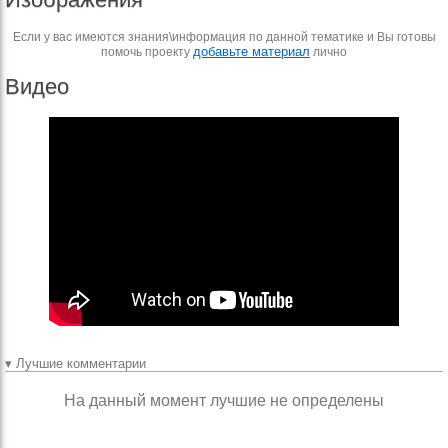
Если у вас имеются знания\информация по данной тематике и Вы готовы
добавьте материал
помочь проекту
лично
Видео
▾ Лучшие комментарии
На данный момент лучшие не определены