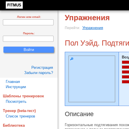
FITMUS
Упражнения
Логин или email:
Упражнения
Перейти:
Пароль:
Пол Уэйд. Подтяги
Воз
Регистрация
Забыли пароль?
Главная
Инструкции
Шаблоны тренировок
Посмотреть
Тренер (beta-тест)
Описание
Список тренеров
Горизонтальные подтягивания похож
Библиотека