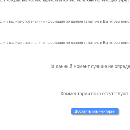
, в которых полностью задействуется вес тела. Оно полезно для укреп
сли у вас имеются знания\информация по данной тематике и Вы готовы помо
сли у вас имеются знания\информация по данной тематике и Вы готовы помо
На данный момент лучшие не опред
Комментарии пока отсутствуют.
Добавить комментарий