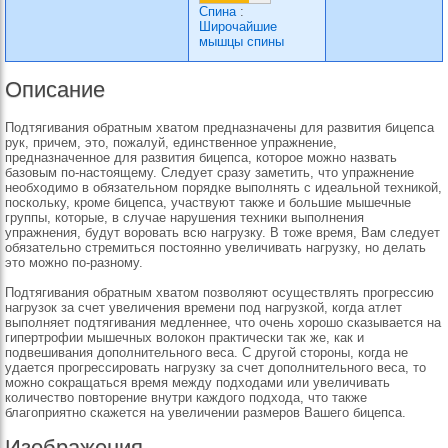
Спина
:
Широчайшие
мышцы спины
Описание
Подтягивания обратным хватом предназначены для развития бицепса
рук, причем, это, пожалуй, единственное упражнение,
предназначенное для развития бицепса, которое можно назвать
базовым по-настоящему. Следует сразу заметить, что упражнение
необходимо в обязательном порядке выполнять с идеальной техникой,
поскольку, кроме бицепса, участвуют также и большие мышечные
группы, которые, в случае нарушения техники выполнения
упражнения, будут воровать всю нагрузку. В тоже время, Вам следует
обязательно стремиться постоянно увеличивать нагрузку, но делать
это можно по-разному.
Подтягивания обратным хватом позволяют осуществлять прогрессию
нагрузок за счет увеличения времени под нагрузкой, когда атлет
выполняет подтягивания медленнее, что очень хорошо сказывается на
гипертрофии мышечных волокон практически так же, как и
подвешивания дополнительного веса. С другой стороны, когда не
удается прогрессировать нагрузку за счет дополнительного веса, то
можно сокращаться время между подходами или увеличивать
количество повторение внутри каждого подхода, что также
благоприятно скажется на увеличении размеров Вашего бицепса.
Изображения