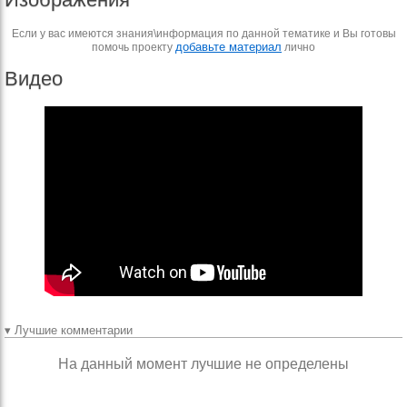
Если у вас имеются знания\информация по данной тематике и Вы готовы
добавьте материал
помочь проекту
лично
Видео
▾ Лучшие комментарии
На данный момент лучшие не определены