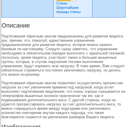
Спина
:
Широчайшие
мышцы спины
Описание
Подтягивания обратным хватом предназначены для развития бицепса
рук, причем, это, пожалуй, единственное упражнение,
предназначенное для развития бицепса, которое можно назвать
базовым по-настоящему. Следует сразу заметить, что упражнение
необходимо в обязательном порядке выполнять с идеальной техникой,
поскольку, кроме бицепса, участвуют также и большие мышечные
группы, которые, в случае нарушения техники выполнения
упражнения, будут воровать всю нагрузку. В тоже время, Вам следует
обязательно стремиться постоянно увеличивать нагрузку, но делать
это можно по-разному.
Подтягивания обратным хватом позволяют осуществлять прогрессию
нагрузок за счет увеличения времени под нагрузкой, когда атлет
выполняет подтягивания медленнее, что очень хорошо сказывается на
гипертрофии мышечных волокон практически так же, как и
подвешивания дополнительного веса. С другой стороны, когда не
удается прогрессировать нагрузку за счет дополнительного веса, то
можно сокращаться время между подходами или увеличивать
количество повторение внутри каждого подхода, что также
благоприятно скажется на увеличении размеров Вашего бицепса.
Изображения