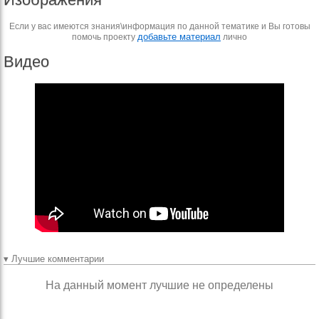
Если у вас имеются знания\информация по данной тематике и Вы готовы
добавьте материал
помочь проекту
лично
Видео
▾ Лучшие комментарии
На данный момент лучшие не определены