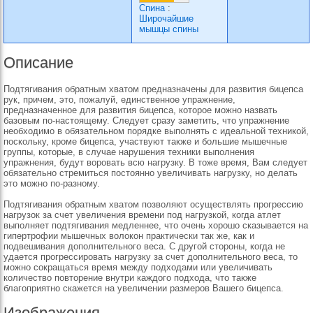
Спина
:
Широчайшие
мышцы спины
Описание
Подтягивания обратным хватом предназначены для развития бицепса
рук, причем, это, пожалуй, единственное упражнение,
предназначенное для развития бицепса, которое можно назвать
базовым по-настоящему. Следует сразу заметить, что упражнение
необходимо в обязательном порядке выполнять с идеальной техникой,
поскольку, кроме бицепса, участвуют также и большие мышечные
группы, которые, в случае нарушения техники выполнения
упражнения, будут воровать всю нагрузку. В тоже время, Вам следует
обязательно стремиться постоянно увеличивать нагрузку, но делать
это можно по-разному.
Подтягивания обратным хватом позволяют осуществлять прогрессию
нагрузок за счет увеличения времени под нагрузкой, когда атлет
выполняет подтягивания медленнее, что очень хорошо сказывается на
гипертрофии мышечных волокон практически так же, как и
подвешивания дополнительного веса. С другой стороны, когда не
удается прогрессировать нагрузку за счет дополнительного веса, то
можно сокращаться время между подходами или увеличивать
количество повторение внутри каждого подхода, что также
благоприятно скажется на увеличении размеров Вашего бицепса.
Изображения