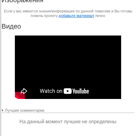
Если у вас имеются знания\информация по данной тематике и Вы готовы
добавьте материал
помочь проекту
лично
Видео
▾ Лучшие комментарии
На данный момент лучшие не определены